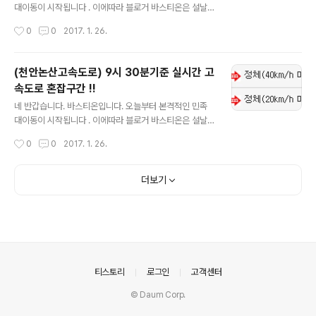
대이동이 시작됩니다 . 이에따라 블로거 바스티온은 설날
연휴 실시간으로 고속도로 혼잡구간 및 이용정보를 업데이
작성시간
0
0
2017. 1. 26.
트 하도록 하겠습니다. 실시간 업데이트니 자주자주 들어
오셔서 확인하시길 바랍니다. !!현재 1월 26일 9시 45분
기준입니다!! 참고하셔서 즐거운 명절보내시고 수시로 블
(천안논산고속도로) 9시 30분기준 실시간 고
로그 들어오셔서 확인부탁드립니다.
속도로 혼잡구간 !!
글 내용
네 반갑습니다. 바스티온입니다. 오늘부터 본격적인 민족
대이동이 시작됩니다 . 이에따라 블로거 바스티온은 설날
연휴 실시간으로 고속도로 혼잡구간 및 이용정보를 업데이
작성시간
0
0
2017. 1. 26.
트 하도록 하겠습니다. 실시간 업데이트니 자주자주 들어
오셔서 확인하시길 바랍니다. !!현재 1월 26일 9시 30분
기준입니다!! 참고하셔서 즐거운 명절보내시고 수시로 블
더보기
로그 들어오셔서 확인부탁드립니다.
의안내
티스토리
로그인
고객센터
© Daum Corp.