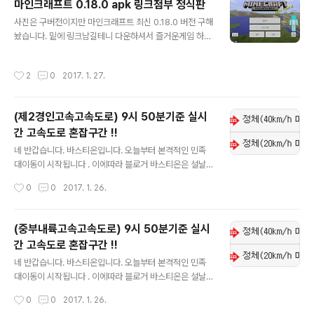
마인크래프트 0.18.0 apk 링크첨부 정식판
글 내용
사진은 구버전이지만 마인크래프트 최신 0.18.0 버전 구해
놨습니다. 밑에 링크남길테니 다운하셔서 즐거운게임 하시
길바랍니다 .http://m.dropbox.com/smcpe18
작성시간
2
0
2017. 1. 27.
(제2경인고속고속도로) 9시 50분기준 실시
간 고속도로 혼잡구간 !!
글 내용
네 반갑습니다. 바스티온입니다. 오늘부터 본격적인 민족
대이동이 시작됩니다 . 이에따라 블로거 바스티온은 설날
연휴 실시간으로 고속도로 혼잡구간 및 이용정보를 업데이
작성시간
0
0
2017. 1. 26.
트 하도록 하겠습니다. 실시간 업데이트니 자주자주 들어
오셔서 확인하시길 바랍니다. !!현재 1월 26일 9시 50분
기준입니다!!
(중부내륙고속고속도로) 9시 50분기준 실시
간 고속도로 혼잡구간 !!
글 내용
네 반갑습니다. 바스티온입니다. 오늘부터 본격적인 민족
대이동이 시작됩니다 . 이에따라 블로거 바스티온은 설날
연휴 실시간으로 고속도로 혼잡구간 및 이용정보를 업데이
작성시간
0
0
2017. 1. 26.
트 하도록 하겠습니다. 실시간 업데이트니 자주자주 들어