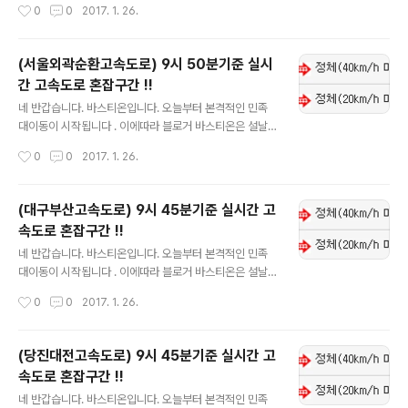
작성시간
0
0
2017. 1. 26.
트 하도록 하겠습니다. 실시간 업데이트니 자주자주 들어
오셔서 확인하시길 바랍니다. !!현재 1월 26일 9시 50분
기준입니다!! 참고하셔서 즐거운 명절보내시고 수시로 블
(서울외곽순환고속도로) 9시 50분기준 실시
로그 들어오셔서 확인부탁드립니다.
간 고속도로 혼잡구간 !!
글 내용
네 반갑습니다. 바스티온입니다. 오늘부터 본격적인 민족
대이동이 시작됩니다 . 이에따라 블로거 바스티온은 설날
연휴 실시간으로 고속도로 혼잡구간 및 이용정보를 업데이
작성시간
0
0
2017. 1. 26.
트 하도록 하겠습니다. 실시간 업데이트니 자주자주 들어
오셔서 확인하시길 바랍니다. !!현재 1월 26일 9시 50분
기준입니다!! 참고하셔서 즐거운 명절보내시고 수시로 블
(대구부산고속도로) 9시 45분기준 실시간 고
로그 들어오셔서 확인부탁드립니다.
속도로 혼잡구간 !!
글 내용
네 반갑습니다. 바스티온입니다. 오늘부터 본격적인 민족
대이동이 시작됩니다 . 이에따라 블로거 바스티온은 설날
연휴 실시간으로 고속도로 혼잡구간 및 이용정보를 업데이
작성시간
0
0
2017. 1. 26.
트 하도록 하겠습니다. 실시간 업데이트니 자주자주 들어
오셔서 확인하시길 바랍니다. !!현재 1월 26일 9시 45분
기준입니다!! 참고하셔서 즐거운 명절보내시고 수시로 블
(당진대전고속도로) 9시 45분기준 실시간 고
로그 들어오셔서 확인부탁드립니다.
속도로 혼잡구간 !!
글 내용
네 반갑습니다. 바스티온입니다. 오늘부터 본격적인 민족