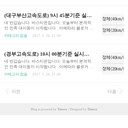
간 및 이용정보를 업데이트 하도록 하겠습니다. 실
시간 업데이트니 자주자주 들어오셔서 확인하시길
바랍니다. !!현재 1월 26일 9시 50분 기준입니다!!
(대구부산고속도로) 9시 45분기준 실시간 고속도로 혼잡구간 !!
참고하셔서 즐거운 명절보내시고 수시로 블로그
들어오셔서 확인부탁드립니다.
네 반갑습니다. 바스티온입니다. 오늘부터 본격적
인 민족 대이동이 시작됩니다 . 이에따라 블로거 바
스티온은 설날 연휴 실시간으로 고속도로 혼잡구
카테고리 없음
2017. 1. 26. 21:50
간 및 이용정보를 업데이트 하도록 하겠습니다. 실
시간 업데이트니 자주자주 들어오셔서 확인하시길
바랍니다. !!현재 1월 26일 9시 45분 기준입니다!!
(경부고속도로) 10시 00분기준 실시간 고속도로 혼잡구간 !!
참고하셔서 즐거운 명절보내시고 수시로 블로그
들어오셔서 확인부탁드립니다.
네 반갑습니다. 바스티온입니다. 오늘부터 본격적
인 민족 대이동이 시작됩니다 . 이에따라 블로거 바
스티온은 설날 연휴 실시간으로 고속도로 혼잡구
카테고리 없음
2017. 1. 26. 21:36
간 및 이용정보를 업데이트 하도록 하겠습니다. 실
시간 업데이트니 자주자주 들어오셔서 확인하시길
바랍니다. !!현재 1월 26일 10시 00분 기준입니다!!
이전
다음
참고하셔서 즐거운 명절보내시고 수시로 블로그
들어오셔서 확인부탁드립니다.
Blog is powered by
Tistory
/ Designed by
Tistory