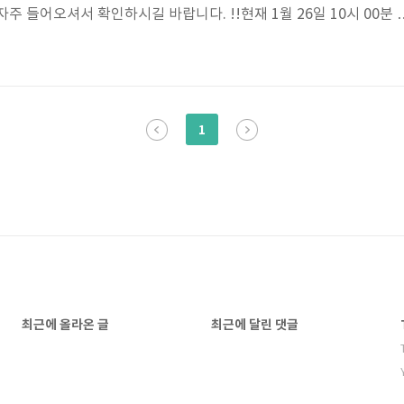
주 들어오셔서 확인하시길 바랍니다. !!현재 1월 26일 10시 00분 
거운 명절보내시고 수시로 블로그 들어오셔서 확인부탁드립니다.
1
최근에 올라온 글
최근에 달린 댓글