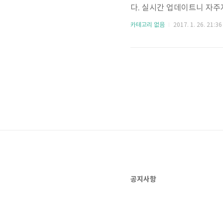
다. 실시간 업데이트니 자주자
준입니다!! 참고하셔서 즐
카테고리 없음
2017. 1. 26. 21:36
공지사항