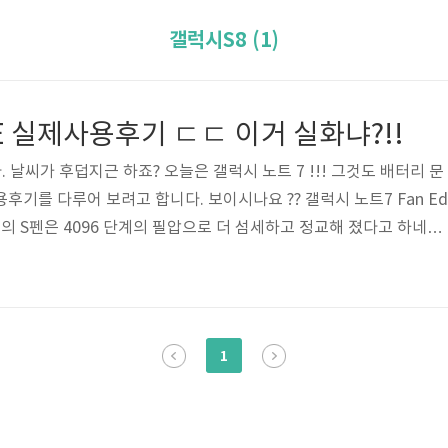
갤럭시S8 (1)
E 실제사용후기 ㄷㄷ 이거 실화냐?!!
날씨가 후덥지근 하죠? 오늘은 갤럭시 노트 7 !!! 그것도 배터리 문
용후기를 다루어 보려고 합니다. 보이시나요 ?? 갤럭시 노트7 Fan Ed
노트7의 S펜은 4096 단계의 필압으로 더 섬세하고 정교해 졌다고 하네요
배터리는 안전하게 만들었다고 생각이 듭니다 !! 가격은 약 70만원 정
싼감이 없지않아 있습니다. 하지만 빅스비 지원 삼성페이, 방수지원등 
 가격이라고는 할수없습니다. 후기를 들어보니 전작과 비슷해서 별
ㅋㅋㅋㅋㅋ 이상 갤럭시 노트7 FE 후기를 마치겠습니다 !!
1