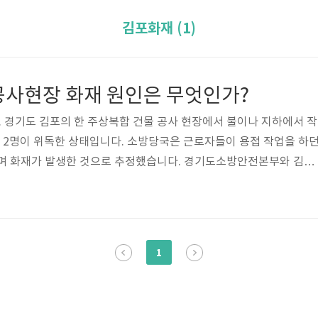
김포화재 (1)
공사현장 화재 원인은 무엇인가?
 경기도 김포의 한 주상복합 건물 공사 현장에서 불이나 지하에서 작
 2명이 위독한 상태입니다. 소방당국은 근로자들이 용접 작업을 하
튀며 화재가 발생한 것으로 추정했습니다. 경기도소방안전본부와 김포
 1시 38분께 경기도 김포시 장기동의 한 주상복합 건물 공사장에서 
다고 설명했습니다. 이 불로 지하 2층에서 배관 용접 작업을 하던 A(
자 4명이 연기에 질식해 숨졌습니다. 소방당국은 "지하에서 모두 7명이 
관계자의 진술을 토대로 현재 지하에 작업자 1명이 남아 있을 것으로 
1
니다. 그..