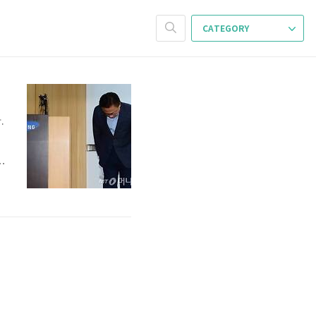
CATEGORY
.
어
트
1