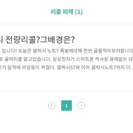
리콜 피해 (1)
터리 전량리콜?그배경은?
 입니다! 오늘은 갤럭시 노트7 폭발에대해 한번 글을적어보려합니다
로 골머리를 앓고있습니다. 삼성전자가 스마트폰 역사상 유례없는 대
기 실적에 비상등이 켜졌다. 갤럭시S7에 이어 갤럭시노트7까지 이
다만, 삼성의 신속하고 과감한 조치에 대해 '삼성만이 할 수 있는 용
 부정적 여파는 제한적일 전망입니다. 장기적으로는 '리콜의 경제
도 나오고 있는 상황입니다. 삼성전자는 폭발 논란에 휩싸인 갤럭시노
결함을 공식 확인했습니다. 이에 한국을 비롯해 미국, 캐나다, 호주 등 
1
만대를 포함해 대리점 재고..