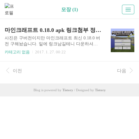
모장 (1)
마인크래프트 0.18.0 apk 링크첨부 정식판
사진은 구버전이지만 마인크래프트 최신 0.18.0 버
전 구해놨습니다. 밑에 링크남길테니 다운하셔서
즐거운게임 하시길바랍니다 .http://m.dropbox.com/
카테고리 없음
2017. 1. 27. 00:22
smcpe18
이전
다음
Blog is powered by
Tistory
/ Designed by
Tistory