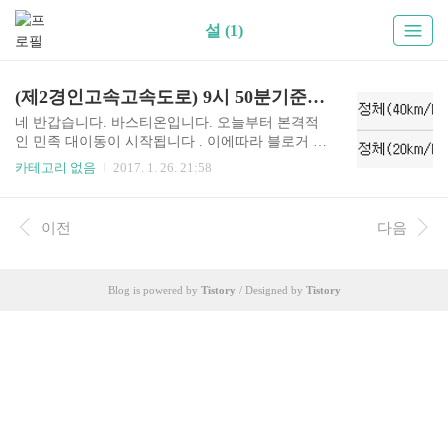
설 (1)
(제2경인고속고속도로) 9시 50분기준 실시간 고속도로 혼잡구간 !!
네 반갑습니다. 바스티온입니다. 오늘부터 본격적
인 민족 대이동이 시작됩니다 . 이에따라 블로거 바
스티온은 설날 연휴 실시간으로 고속도로 혼잡구
카테고리 없음
2017. 1. 26. 21:58
간 및 이용정보를 업데이트 하도록 하겠습니다. 실
시간 업데이트니 자주자주 들어오셔서 확인하시길
바랍니다. !!현재 1월 26일 9시 50분 기준입니다!!
이전
다음
Blog is powered by
Tistory
/ Designed by
Tistory