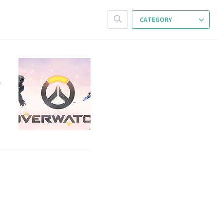
CATEGORY
사